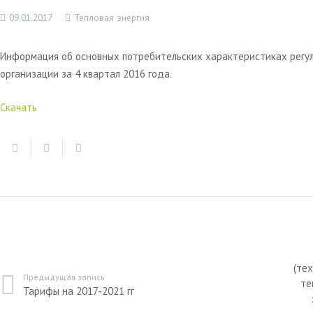
09.01.2017
Тепловая энергия
Информация об основных потребительских характеристиках регул
организации за 4 квартал 2016 года.
Скачать
(те
Предыдущая запись
те
Тарифы на 2017-2021 гг