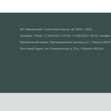
АО «Муромский стрелочный завод» © 2004 — 2026;
Телефон / Факс: +7 (49234) 3-10-55, +7 (49234) 2-90-25; msz@
Юридический адрес: Промышленный проезд, д.2, г. Муром, 6022
Почтовый адрес: ул. Стахановская, д. 22а, г. Муром, 602262;