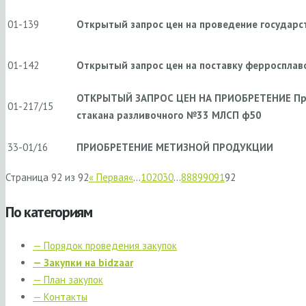
01-139
Открытый запрос цен на проведение государс
01-142
Открытый запрос цен на поставку ферросплав
ОТКРЫТЫЙ ЗАПРОС ЦЕН НА ПРИОБРЕТЕНИЕ Пр
01-217/15
стакана разливочного №33 МЛСП ф50
33-01/16
ПРИОБРЕТЕНИЕ МЕТИЗНОЙ ПРОДУКЦИИ
Страница 92 из 92
« Первая
«
...
10
20
30
...
88
89
90
91
92
По категориям
— Порядок проведения закупок
— Закупки на bidzaar
— План закупок
— Контакты