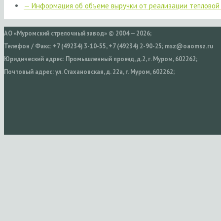
— Информация об объеме выручки от реализации тепловой
АО «Муромский стрелочный завод» © 2004 — 2026;
Телефон / Факс: +7 (49234) 3-10-55, +7 (49234) 2-90-25; msz@oaomsz.ru
Юридический адрес: Промышленный проезд, д.2, г. Муром, 602262;
Почтовый адрес: ул. Стахановская, д. 22а, г. Муром, 602262;