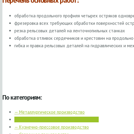
Перечень основных работ:
обработка продольного профиля четырех остряков одновр
фрезеровка всех требующих обработки поверхностей остр
резка рельсовых деталей на ленточнопильных станках
обработка отливок сердечников и крестовин на продольн
гибка и правка рельсовых деталей на гидравлических и ме
По категориям:
— Металлургическое производство
— Механообрабатывающее производство
— Кузнечно-прессовое производство