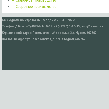
— Сварочное производство
— Сборочное производство
АО «Муромский стрелочный завод» © 2004 — 2026;
Телефон / Факс: +7 (49234) 3-10-55, +7 (49234) 2-90-25; msz@oaomsz.ru
Юридический адрес: Промышленный проезд, д.2, г. Муром, 602262;
Почтовый адрес: ул. Стахановская, д. 22а, г. Муром, 602262;