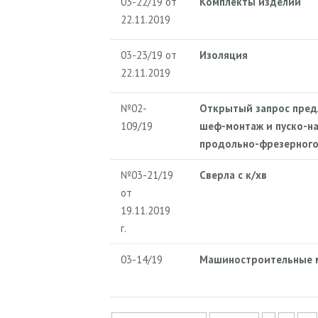
03-22/19 от
Комплекты изделий
22.11.2019
03-23/19 от
Изоляция
22.11.2019
№02-
Открытый запрос пред
109/19
шеф-монтаж и пуско-на
продольно-фрезерного
№03-21/19
Сверла с к/хв
от
19.11.2019
г.
03-14/19
Машиностроительные 