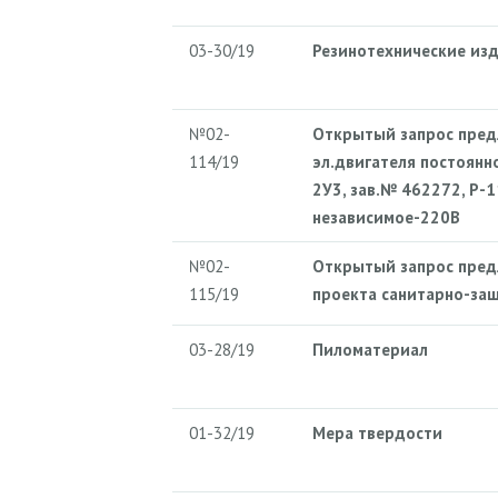
03-30/19
Резинотехнические из
№02-
Открытый запрос пред
114/19
эл.двигателя постоянн
2У3, зав.№ 462272, Р-
независимое-220В
№02-
Открытый запрос пред
115/19
проекта санитарно-за
03-28/19
Пиломатериал
01-32/19
Мера твердости