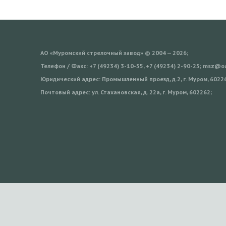
АО «Муромский стрелочный завод» © 2004 — 2026;
Телефон / Факс: +7 (49234) 3-10-55, +7 (49234) 2-90-25; msz@
Юридический адрес: Промышленный проезд, д.2, г. Муром, 6022
Почтовый адрес: ул. Стахановская, д. 22а, г. Муром, 602262;