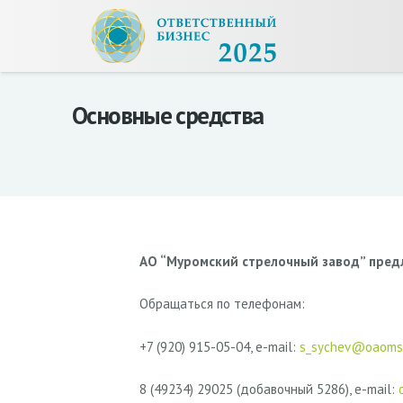
Основные средства
АО “Муромский стрелочный завод” предл
Обращаться по телефонам:
+7 (920) 915-05-04, e-mail:
s_sychev@oaomsz
8 (49234) 29025 (добавочный 5286), e-mail: