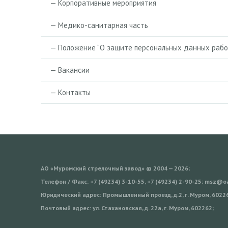
— Корпоративные мероприятия
— Медико-санитарная часть
— Положение “О защите персональных данных рабо
— Вакансии
— Контакты
АО «Муромский стрелочный завод» © 2004 — 2026;
Телефон / Факс: +7 (49234) 3-10-55, +7 (49234) 2-90-25; msz@
Юридический адрес: Промышленный проезд, д.2, г. Муром, 6022
Почтовый адрес: ул. Стахановская, д. 22а, г. Муром, 602262;