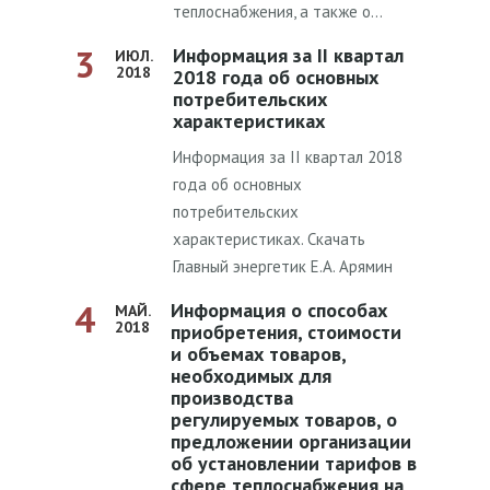
теплоснабжения, а также о…
3
Информация за II квартал
ИЮЛ.
2018
2018 года об основных
потребительских
характеристиках
Информация за II квартал 2018
года об основных
потребительских
характеристиках. Скачать
Главный энергетик Е.А. Арямин
4
Информация о способах
МАЙ.
2018
приобретения, стоимости
и объемах товаров,
необходимых для
производства
регулируемых товаров, о
предложении организации
об установлении тарифов в
сфере теплоснабжения на