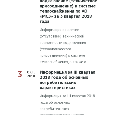
подключение (техническое
присоединение) к системе
теплоснабжения по АО
«МСЗ» за 3 квартал 2018
года
Информация о наличии
(отсутствии) технической
возможности подключения
(технологического
присоединения) к системе
теплоснабжения, а также о…
3
Информация за III квартал
ОКТ.
2018
2018 года об основных
потребительских
характеристиках
Информация за III квартал 2018
года об основных
потребительских