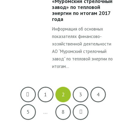
«Муромский стрелочный
завод» по тепловой
энергии по итогам 2017
года
Информация об основных
показателях финансово-
хозяйственной деятельности
АО “Муромский стрелочный
завод” по тепловой энергии по
итогам…
1
2
3
4
5
…
8