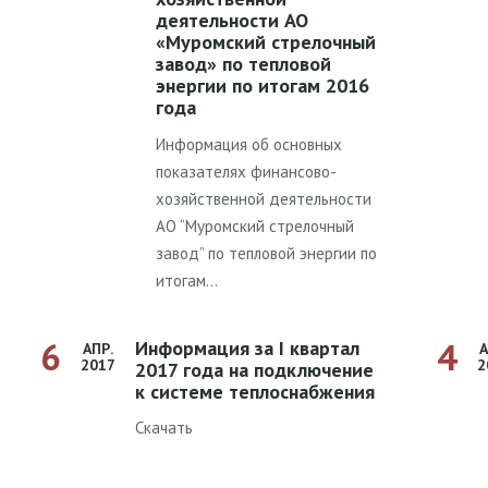
деятельности АО
«Муромский стрелочный
завод» по тепловой
энергии по итогам 2016
года
Информация об основных
показателях финансово-
хозяйственной деятельности
АО “Муромский стрелочный
завод” по тепловой энергии по
итогам…
6
4
Информация за I квартал
АПР.
А
2017
2
2017 года на подключение
к системе теплоснабжения
Скачать