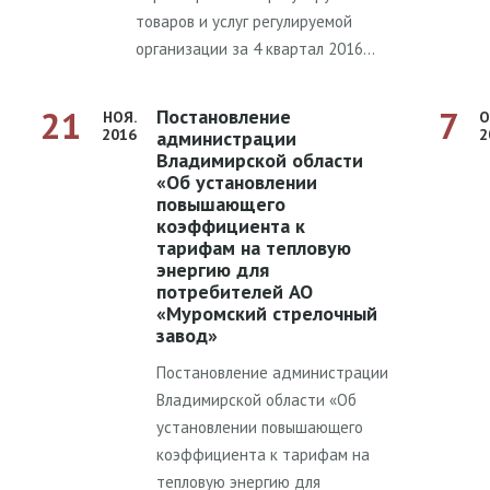
товаров и услуг регулируемой
организации за 4 квартал 2016…
21
7
Постановление
НОЯ.
О
2016
2
администрации
Владимирской области
«Об установлении
повышающего
коэффициента к
тарифам на тепловую
энергию для
потребителей АО
«Муромский стрелочный
завод»
Постановление администрации
Владимирской области «Об
установлении повышающего
коэффициента к тарифам на
тепловую энергию для