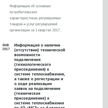
Информация об основных
потребительских
характеристиках регулируемых
товаров и услуг регулируемой
организации за 1 квартал 2017…
Информация о наличии
ЯНВ.
2017
(отсутствии) технической
возможности
подключения
(технологического
присоединения) к
системе теплоснабжения,
а также о регистрации и
о ходе реализации
заявок на подключение
(техническое
присоединение) к
системе теплоснабжения
по АО «МСЗ» за 4 квартал