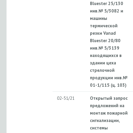
Bluester 25/130
инв.№ 5/3082 и
машины
термической
резки Vanad
Bluester 20/80
инв.№ 5/3139
находящихся в
здании цеха
стрелочной
продукции инв.№
01-1/115 (ц. 103)
02-51/21
Открытый запрос
предложений на
монтаж пожарной
сигнализации,
системы