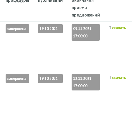
процедуры
публикации
окончания
приема
предложений
скачать
завершена
19.10.2021
09.11.2021
17:00:00
скачать
завершена
19.10.2021
12.11.2021
17:00:00