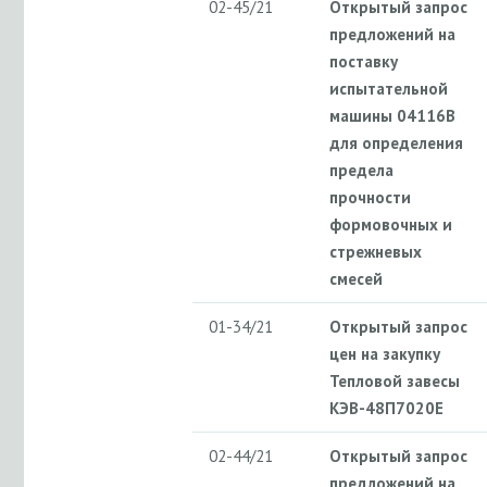
02-45/21
Открытый запрос
предложений на
поставку
испытательной
машины 04116В
для определения
предела
прочности
формовочных и
стрежневых
смесей
01-34/21
Открытый запрос
цен на закупку
Тепловой завесы
КЭВ-48П7020Е
02-44/21
Открытый запрос
предложений на