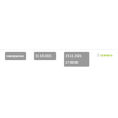
скачать
завершена
11.10.2021
25.11.2021
17:00:00