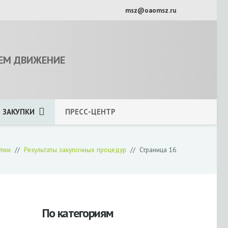
msz@oaomsz.ru
ЕМ ДВИЖЕНИЕ
ЗАКУПКИ
ПРЕСС-ЦЕНТР
упки
//
Результаты закупочных процедур
//
Страница 16
По категориям
ы