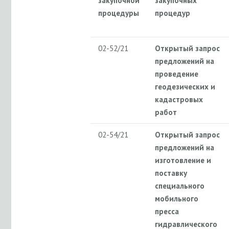
закупочной
закупочных
процедуры
процедур
02-52/21
Открытый запрос
предложений на
проведение
геодезических и
кадастровых
работ
02-54/21
Открытый запрос
предложений на
изготовление и
поставку
специального
мобильного
пресса
гидравлического