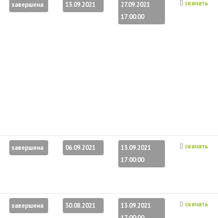
скачать
завершена
13.09.2021
27.09.2021
17:00:00
скачать
завершена
06.09.2021
13.09.2021
17:00:00
скачать
завершена
30.08.2021
13.09.2021
17:00:00