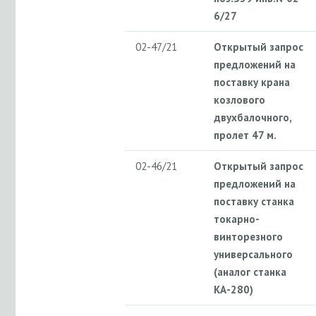
6/27
02-47/21
Открытый запрос
предложений на
поставку крана
козлового
двухбалочного,
пролет 47 м.
02-46/21
Открытый запрос
предложений на
поставку станка
токарно-
винторезного
универсального
(аналог станка
КА-280)