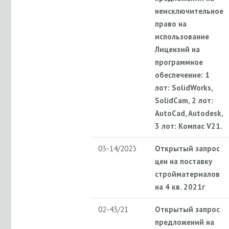
неисключительное
право на
использование
Лицензий на
программное
обеспечение: 1
лот: SolidWorks,
SolidCam, 2 лот:
AutoCad, Autodesk,
3 лот: Компас V21.
03-14/2023
Открытый запрос
цен на поставку
стройматериалов
на 4 кв. 2021г
02-43/21
Открытый запрос
предложений на