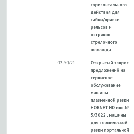
горизонтального
действия для
гибки/правки
рельсов и
остряков
стрелочного
перевода
02-50/21
Открытый запрос
предложений на
сервисное
обслуживание
машины
плазменной резки
HORNET HD инв.№
5/3022 , машины
для термической
резки портальной