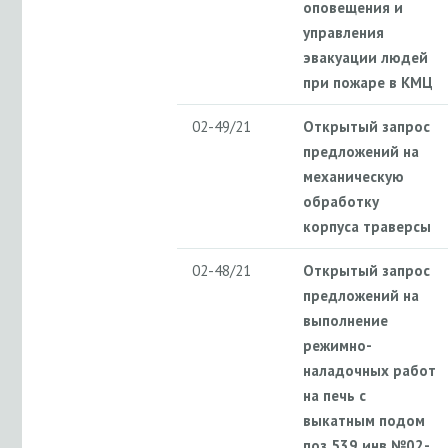
оповещения и
управления
эвакуации людей
при пожаре в КМЦ
02-49/21
Открытый запрос
предложений на
механическую
обработку
корпуса траверсы
02-48/21
Открытый запрос
предложений на
выполнение
режимно-
наладочных работ
на печь с
выкатным подом
поз.539 инв.№02-