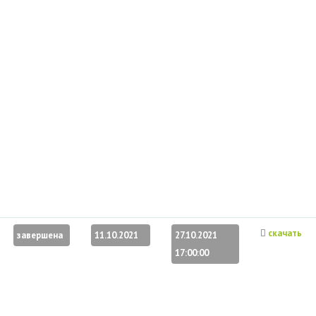
скачать
завершена
11.10.2021
27.10.2021
17:00:00